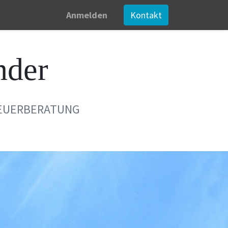
Anmelden
Kontakt
nder
EUERBERATUNG