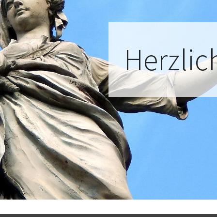
Herzli